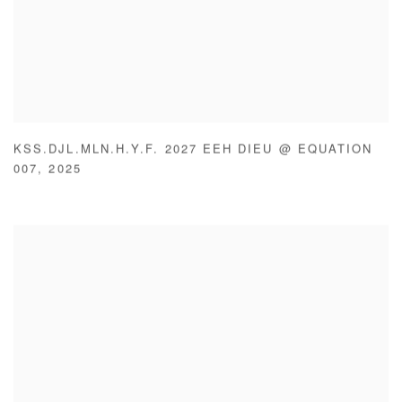
KSS.DJL.MLN.H.Y.F. 2027 EEH DIEU @ EQUATION
007
,
2025