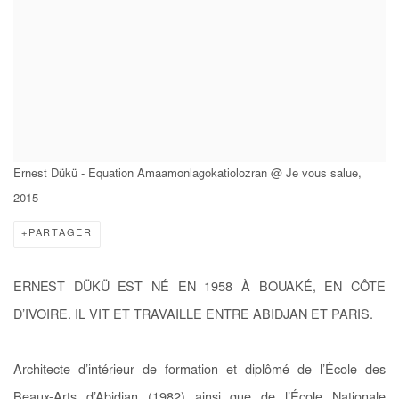
Ernest Dükü - Equation Amaamonlagokatiolozran @ Je vous salue,
2015
PARTAGER
ERNEST DÜKÜ EST NÉ EN 1958 À BOUAKÉ, EN CÔTE
D’IVOIRE. IL VIT ET TRAVAILLE ENTRE ABIDJAN ET PARIS.
Architecte d’intérieur de formation et diplômé de l’École des
Beaux-Arts d’Abidjan (1982) ainsi que de l’École Nationale