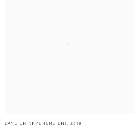
DAYE UN NKYERERE ENI
,
2019