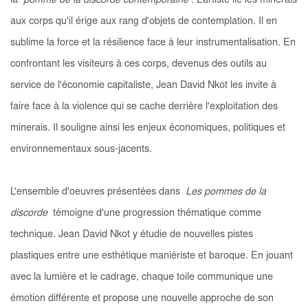
la
pomme de la discorde contemporaine
. L'artiste lie les minerais
aux corps qu'il érige aux rang d'objets de contemplation. Il en
sublime la force et la résilience face à leur instrumentalisation. En
confrontant les visiteurs à ces corps, devenus des outils au
service de l'économie capitaliste, Jean David Nkot les invite à
faire face à la violence qui se cache derrière l'exploitation des
minerais. Il souligne ainsi les enjeux économiques, politiques et
environnementaux sous-jacents.
L'ensemble d'oeuvres présentées dans
Les pommes de la
discorde
témoigne d'une progression thématique comme
technique. Jean David Nkot y étudie de nouvelles pistes
plastiques entre une esthétique maniériste et baroque. En jouant
avec la lumière et le cadrage, chaque toile communique une
émotion différente et propose une nouvelle approche de son