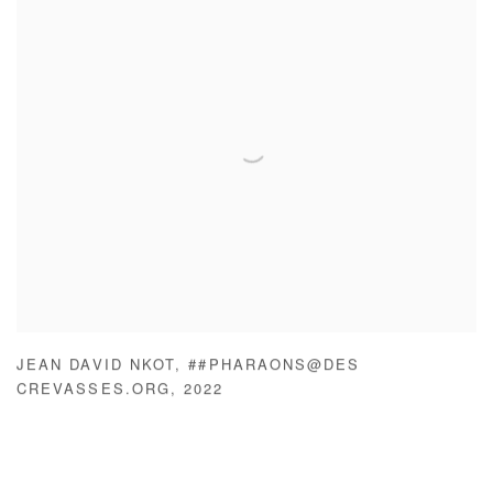
JEAN DAVID NKOT
,
##PHARAONS@DES
CREVASSES.ORG
,
2022