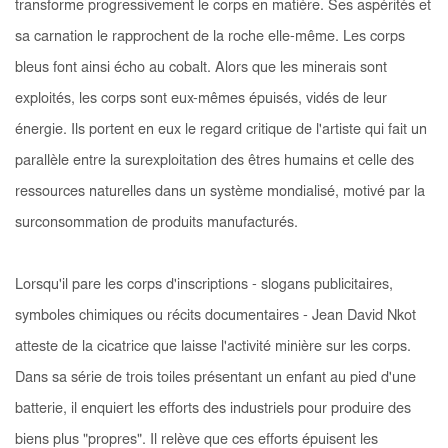
transforme progressivement le corps en matière. Ses aspérités et
sa carnation le rapprochent de la roche elle-même. Les corps
bleus font ainsi écho au cobalt. Alors que les minerais sont
exploités, les corps sont eux-mêmes épuisés, vidés de leur
énergie. Ils portent en eux le regard critique de l'artiste qui fait un
parallèle entre la surexploitation des êtres humains et celle des
ressources naturelles dans un système mondialisé, motivé par la
surconsommation de produits manufacturés.
Lorsqu'il pare les corps d'inscriptions - slogans publicitaires,
symboles chimiques ou récits documentaires - Jean David Nkot
atteste de la cicatrice que laisse l'activité minière sur les corps.
Dans sa série de trois toiles présentant un enfant au pied d'une
batterie, il enquiert les efforts des industriels pour produire des
biens plus "propres". Il relève que ces efforts épuisent les