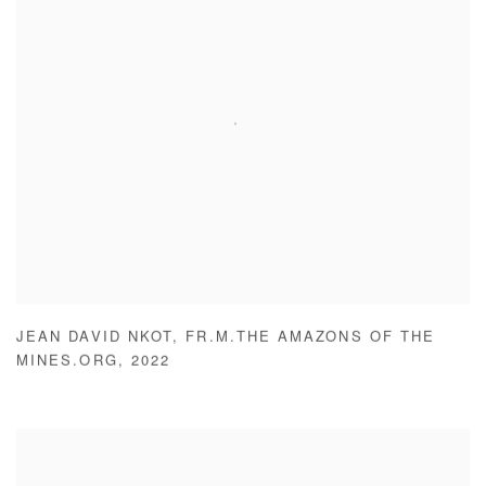
JEAN DAVID NKOT
,
FR.M.THE AMAZONS OF THE
MINES.ORG
,
2022