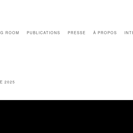
NG ROOM
PUBLICATIONS
PRESSE
À PROPOS
INT
E 2025