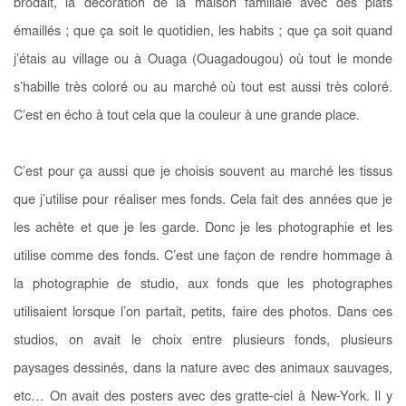
brodait, la décoration de la maison familiale avec des plats
émaillés ; que ça soit le quotidien, les habits ; que ça soit quand
j’étais au village ou à Ouaga (Ouagadougou) où tout le monde
s’habille très coloré ou au marché où tout est aussi très coloré.
C’est en écho à tout cela que la couleur à une grande place.
C’est pour ça aussi que je choisis souvent au marché les tissus
que j’utilise pour réaliser mes fonds. Cela fait des années que je
les achète et que je les garde. Donc je les photographie et les
utilise comme des fonds. C’est une façon de rendre hommage à
la photographie de studio, aux fonds que les photographes
utilisaient lorsque l’on partait, petits, faire des photos. Dans ces
studios, on avait le choix entre plusieurs fonds, plusieurs
paysages dessinés, dans la nature avec des animaux sauvages,
etc… On avait des posters avec des gratte-ciel à New-York. Il y