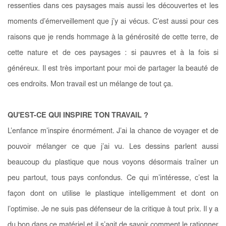
ressenties dans ces paysages mais aussi les découvertes et les
moments d’émerveillement que j’y ai vécus. C’est aussi pour ces
raisons que je rends hommage à la générosité de cette terre, de
cette nature et de ces paysages : si pauvres et à la fois si
généreux. Il est très important pour moi de partager la beauté de
ces endroits. Mon travail est un mélange de tout ça.
QU'EST-CE QUI INSPIRE TON TRAVAIL ?
L’enfance m’inspire énormément. J’ai la chance de voyager et de
pouvoir mélanger ce que j’ai vu. Les dessins parlent aussi
beaucoup du plastique que nous voyons désormais traîner un
peu partout, tous pays confondus. Ce qui m’intéresse, c’est la
façon dont on utilise le plastique intelligemment et dont on
l’optimise. Je ne suis pas défenseur de la critique à tout prix. Il y a
du bon dans ce matériel et il s’agit de savoir comment le rationner