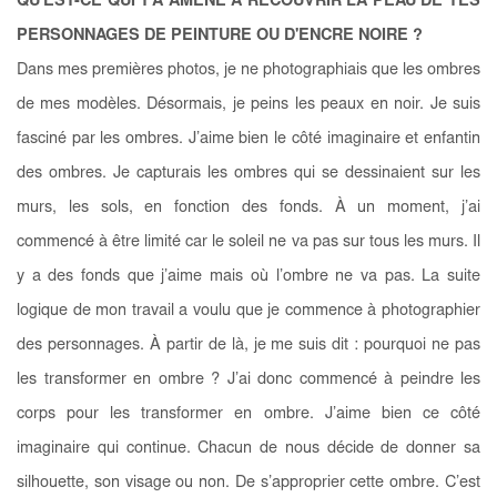
QU'EST-CE QUI T'A AMENÉ À RECOUVRIR LA PEAU DE TES
PERSONNAGES DE PEINTURE OU D'ENCRE NOIRE ?
Dans mes premières photos, je ne photographiais que les ombres
de mes modèles. Désormais, je peins les peaux en noir. Je suis
fasciné par les ombres. J’aime bien le côté imaginaire et enfantin
des ombres. Je capturais les ombres qui se dessinaient sur les
murs, les sols, en fonction des fonds. À un moment, j’ai
commencé à être limité car le soleil ne va pas sur tous les murs. Il
y a des fonds que j’aime mais où l’ombre ne va pas. La suite
logique de mon travail a voulu que je commence à photographier
des personnages. À partir de là, je me suis dit : pourquoi ne pas
les transformer en ombre ? J’ai donc commencé à peindre les
corps pour les transformer en ombre. J’aime bien ce côté
imaginaire qui continue. Chacun de nous décide de donner sa
silhouette, son visage ou non. De s’approprier cette ombre. C’est