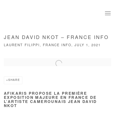
JEAN DAVID NKOT – FRANCE INFO
LAURENT FILIPPI, FRANCE INFO, JULY 1, 2021
Open a larger version of the following image in a popup:
SHARE
AFIKARIS PROPOSE LA PREMIÈRE
EXPOSITION MAJEURE EN FRANCE DE
L’ARTISTE CAMEROUNAIS JEAN DAVID
NKOT