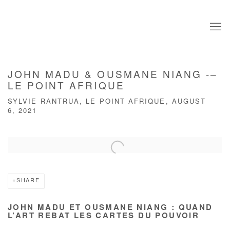
JOHN MADU & OUSMANE NIANG -–
LE POINT AFRIQUE
SYLVIE RANTRUA, LE POINT AFRIQUE, AUGUST
6, 2021
Open a larger version of the following image in a popup:
SHARE
JOHN MADU ET OUSMANE NIANG : QUAND
L’ART REBAT LES CARTES DU POUVOIR