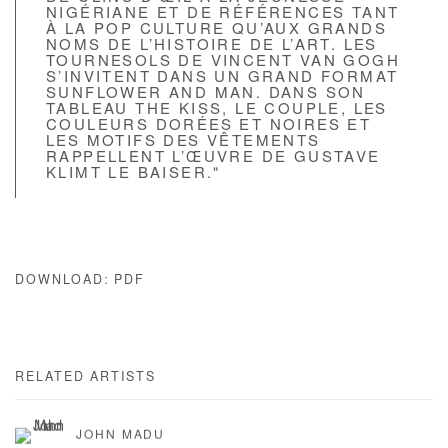
NIGÉRIANE ET DE RÉFÉRENCES TANT
À LA POP CULTURE QU’AUX GRANDS
NOMS DE L’HISTOIRE DE L’ART. LES
TOURNESOLS DE VINCENT VAN GOGH
S’INVITENT DANS UN GRAND FORMAT
SUNFLOWER AND MAN. DANS SON
TABLEAU THE KISS, LE COUPLE, LES
COULEURS DORÉES ET NOIRES ET
LES MOTIFS DES VÊTEMENTS
RAPPELLENT L’ŒUVRE DE GUSTAVE
KLIMT LE BAISER."
DOWNLOAD: PDF
RELATED ARTISTS
JOHN MADU