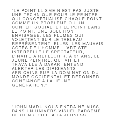
"LE POINTILLISME N’EST PAS JUSTE
UNE TECHNIQUE POUR LE PEINTRE,
QUI CONCEPTUALISE CHAQUE POINT
COMME UN PROBLÈME OU UN
CONFLIT SOCIAL, ET LE POINT DANS
LE POINT, UNE SOLUTION
ENVISAGÉE. LES PLUMES QUI
VOLETTENT SUR LE TABLEAU
REPRÉSENTENT, ELLES, LES MAUVAIS
CÔTÉS DE L’HOMME. L’ARTISTE
INTERPELLE LE SPECTATEUR,
L’INVITE À RÉFLÉCHIR. À 31 ANS, LE
JEUNE PEINTRE, QUI VIT ET
TRAVAILLE À DAKAR, ENTEND
ALERTER LES DIRIGEANTS
AFRICAINS SUR LA DOMINATION DU
MONDE OCCIDENTAL ET REDONNER
CONFIANCE À LA JEUNE
GÉNÉRATION."
"JOHN MADU NOUS ENTRAÎNE AUSSI
DANS UN UNIVERS VISUEL PARSEMÉ
DE CLINS D’ŒIL À LA JEUNESSE