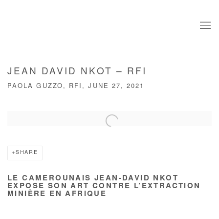
JEAN DAVID NKOT – RFI
PAOLA GUZZO, RFI, JUNE 27, 2021
Open a larger version of the following image in a popup:
SHARE
LE CAMEROUNAIS JEAN-DAVID NKOT
EXPOSE SON ART CONTRE L’EXTRACTION
MINIÈRE EN AFRIQUE