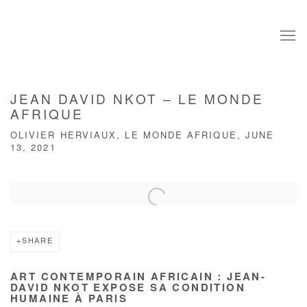
JEAN DAVID NKOT – LE MONDE
AFRIQUE
OLIVIER HERVIAUX, LE MONDE AFRIQUE, JUNE
13, 2021
Open a larger version of the following image in a popup:
SHARE
ART CONTEMPORAIN AFRICAIN : JEAN-
DAVID NKOT EXPOSE SA CONDITION
HUMAINE À PARIS