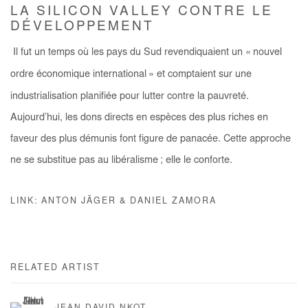
LA SILICON VALLEY CONTRE LE
DÉVELOPPEMENT
Il fut un temps où les pays du Sud revendiquaient un «
nouvel
ordre économique international
» et comptaient sur une
industrialisation planifiée pour lutter contre la pauvreté.
Aujourd’hui, les dons directs en espèces des plus riches en
faveur des plus démunis font figure de panacée. Cette approche
ne se substitue pas au libéralisme
; elle le conforte.
LINK: ANTON JÄGER & DANIEL ZAMORA
RELATED ARTIST
JEAN DAVID NKOT