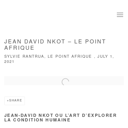
JEAN DAVID NKOT – LE POINT
AFRIQUE
SYLVIE RANTRUA, LE POINT AFRIQUE , JULY 1,
2021
Open a larger version of the following image in a popup:
SHARE
JEAN-DAVID NKOT OU L’ART D’EXPLORER
LA CONDITION HUMAINE