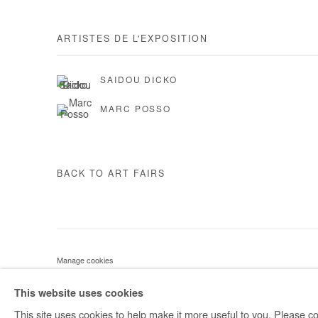
ARTISTES DE L'EXPOSITION
SAIDOU DICKO
MARC POSSO
BACK TO ART FAIRS
Manage cookies
COPYRIGHT © #2026# AFIKARIS
SITE BY ARTLOGIC
This website uses cookies
This site uses cookies to help make it more useful to you. Please co