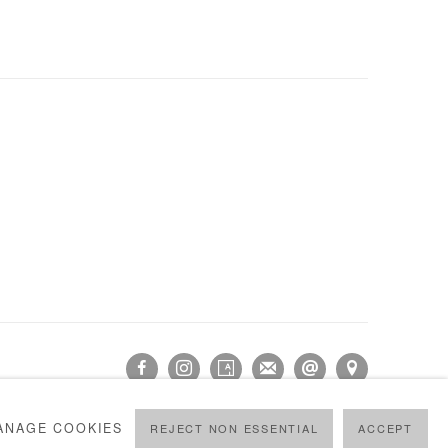
ANAGE COOKIES
REJECT NON ESSENTIAL
ACCEPT