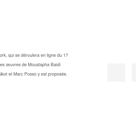
rk, qui se déroulera en ligne du 17
elles œuvres de Moustapha Baidi
kot et Marc Posso y est proposée.