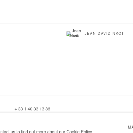
JEAN DAVID NKOT
+ 33 1 40 33 13 86
info@afikaris.com
M
ntact us to find out more about our Cookie Policy.