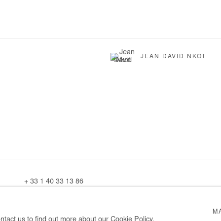
JEAN DAVID NKOT
+ 33 1 40 33 13 86
info@afikaris.com
M
ntact us to find out more about our Cookie Policy.