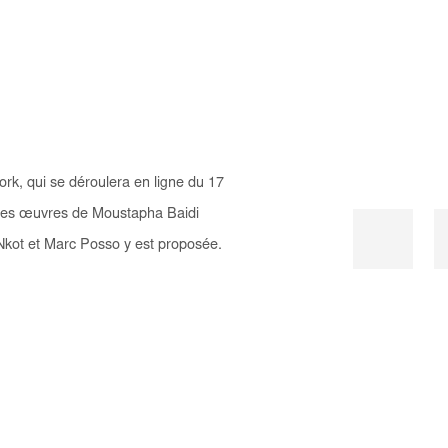
rk, qui se déroulera en ligne du 17
elles œuvres de Moustapha Baidi
kot et Marc Posso y est proposée.