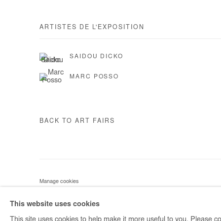
ARTISTES DE L'EXPOSITION
SAIDOU DICKO
MARC POSSO
BACK TO ART FAIRS
Manage cookies
COPYRIGHT © #2026# AFIKARIS
SITE BY ARTLOGIC
This website uses cookies
This site uses cookies to help make it more useful to you. Please co