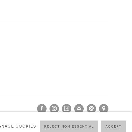
ANAGE COOKIES
REJECT NON ESSENTIAL
ACCEPT