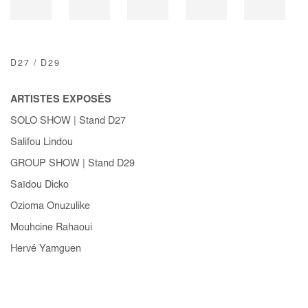
D27 / D29
ARTISTES EXPOSÉS
SOLO SHOW
| Stand D27
Salifou Lindou
GROUP SHOW
| Stand D29
Saïdou Dicko
Ozioma Onuzulike
Mouhcine Rahaoui
Hervé Yamguen