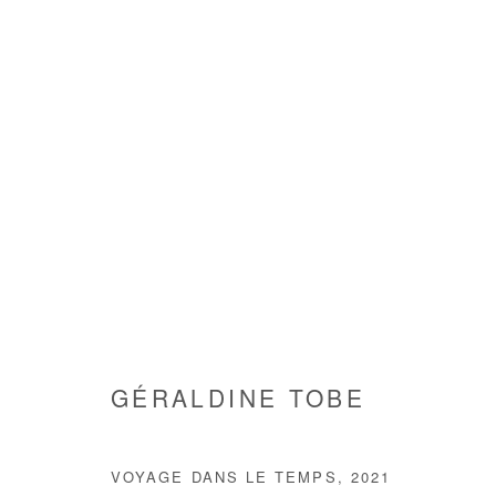
GÉRALDINE TOBE
GÉRALDINE TOBE
VOYAGE DANS LE TEMPS
,
2021
Manage cookies