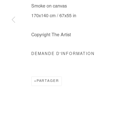
Smoke on canvas
COPYRIGHT © #2026# AFIKARIS
SITE BY ARTLOGIC
170x140 cm / 67x55 in
Copyright The Artist
DEMANDE D'INFORMATION
PARTAGER