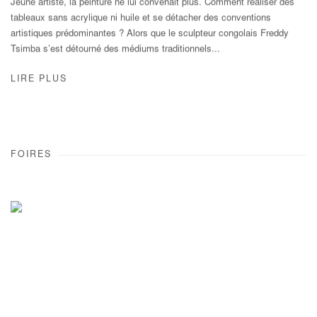
Jeune artiste, la peinture ne lui convenait plus. Comment réaliser des
tableaux sans acrylique ni huile et se détacher des conventions
artistiques prédominantes ? Alors que le sculpteur congolais Freddy
Tsimba s’est détourné des médiums traditionnels...
LIRE PLUS
FOIRES