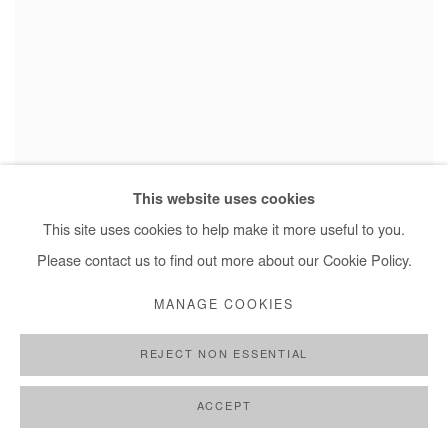
This website uses cookies
This site uses cookies to help make it more useful to you.
Please contact us to find out more about our Cookie Policy.
GÉRALDINE TOBE – TV5 MONDE
MANAGE COOKIES
NIDHYA PALIAKARA, TV5 MONDE, SEPTEMBRE 11, 2024
REJECT NON ESSENTIAL
ACCEPT