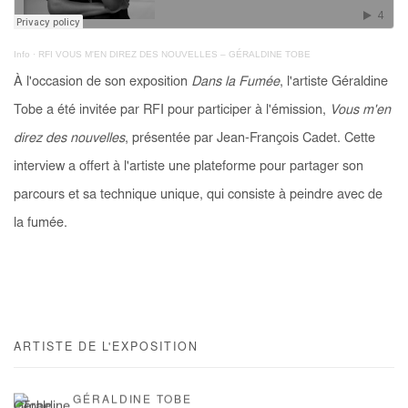
Info
·
RFI VOUS M'EN DIREZ DES NOUVELLES – GÉRALDINE TOBE
À l'occasion de son exposition
Dans la Fumée
, l'artiste Géraldine
Tobe a été invitée par RFI pour participer à l'émission,
Vous m'en
direz des nouvelles
, présentée par Jean-François Cadet. Cette
interview a offert à l'artiste une plateforme pour partager son
parcours et sa technique unique, qui consiste à peindre avec de
la fumée.
ARTISTE DE L'EXPOSITION
GÉRALDINE TOBE