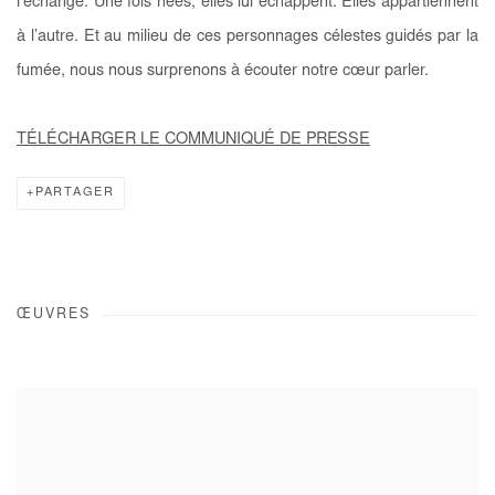
l’échange. Une fois nées, elles lui échappent. Elles appartiennent
à l’autre. Et au milieu de ces personnages célestes guidés par la
fumée, nous nous surprenons à écouter notre cœur parler.
TÉLÉCHARGER LE COMMUNIQUÉ DE PRESSE
PARTAGER
ŒUVRES