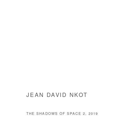
JEAN DAVID NKOT
JEAN DAVID NKOT
THE SHADOWS OF SPACE 2
,
2019
Manage cookies