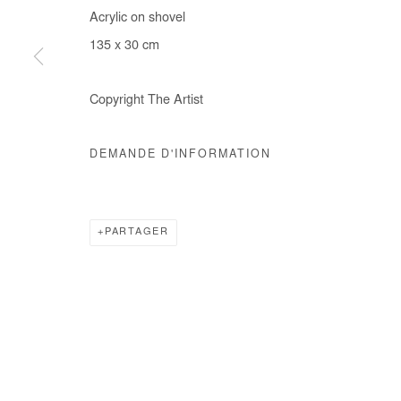
Acrylic on shovel
COPYRIGHT © #2026# AFIKARIS
SITE BY ARTLOGIC
135 x 30 cm
Copyright The Artist
DEMANDE D'INFORMATION
PARTAGER