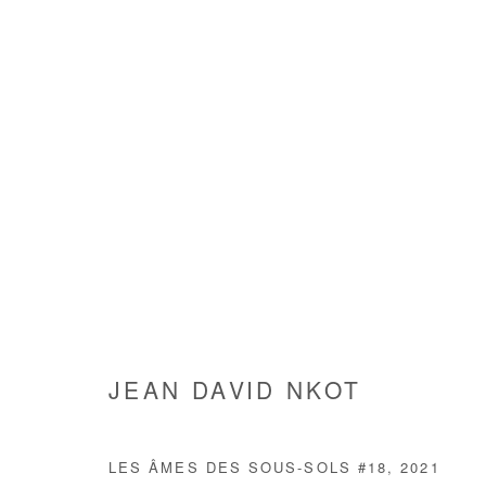
JEAN DAVID NKOT
JEAN DAVID NKOT
LES ÂMES DES SOUS-SOLS #18
,
2021
Manage cookies