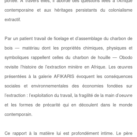
portée. À travers elles, il aborde des questions liées à l’Afrique
contemporaine et aux héritages persistants du colonialisme
extractif.
Par un patient travail de ficelage et d’assemblage du charbon de
bois — matériau dont les propriétés chimiques, physiques et
symboliques rappellent celles du charbon de houille — Obodo
revisite l’histoire de l’extraction minière en Afrique. Les œuvres
présentées à la galerie AFIKARIS évoquent les conséquences
sociales et environnementales des économies fondées sur
l’extraction : l’exploitation du travail, la fragilité de la main d’oeuvre
et les formes de précarité qui en découlent dans le monde
contemporain.
Ce rapport à la matière lui est profondément intime. Le père