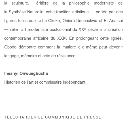
la sculpture. Héritière de la philosophie moderniste de
la
Synthèse Naturelle
, cette tradition artistique — portée par des
figures telles que Uche Okeke, Obiora Udechukwu et El Anatsui
— relie l’art moderniste postcolonial du XX
ᵉ
siècle à la création
contemporaine africaine du XXI
ᵉ
. En prolongeant cette lignée,
Obodo démontre comment la matière elle-même peut devenir
langage, mémoire et acte de résistance.
Iheanyi Onwuegbucha
Historien de l’art et commissaire indépendant.
TÉLÉCHARGER LE COMMUNIQUÉ DE PRESSE