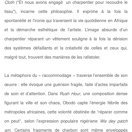
Cloth
("Et nous avons engagé un charpentier pour recoudre le
tissu")
,
incarne cette philosophie. Il exprime à la fois la
spontanéité et l’ironie qui traversent la vie quotidienne en Afrique
et la démarche esthétique de l’artiste. L’image absurde d’un
charpentier réparant un vêtement souligne à la fois la dérision
des systèmes défaillants et la créativité de celles et ceux qui,
malgré tout, trouvent des manières de les rafistoler.
La métaphore du « raccommodage » traverse l’ensemble de son
œuvre : elle évoque une guérison fragile, faite d’actes imparfaits
de soin et d’attention. Dans
Rush Hour
, une composition dense
figurant la ville et son chaos, Obodo capte l’énergie fébrile des
métropoles africaines, cette volonté obstinée de “réparer comme
on peut”, selon l’expression populaire nigériane
We dey patch
am.
Certains fragments de charbon sont même enveloppés