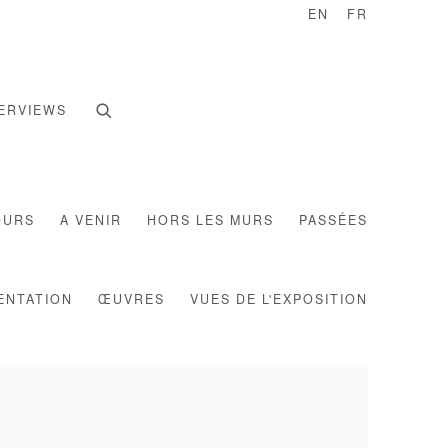
EN
FR
ERVIEWS
OURS
A VENIR
HORS LES MURS
PASSÉES
ENTATION
ŒUVRES
VUES DE L'EXPOSITION