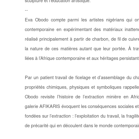
sculpture et l’éducation artistique.
--
Eva Obodo compte parmi les artistes nigérians qui 
contemporaine en expérimentant des matériaux inattendu
réalisé principalement à partir de charbon, de fil de cuivr
la nature de ces matières autant que leur portée. À tra
liées à l’Afrique contemporaine et aux héritages persistants
Par un patient travail de ficelage et d’assemblage du c
propriétés chimiques, physiques et symboliques rappell
Obodo revisite l’histoire de l’extraction minière en A
galerie AFIKARIS évoquent les conséquences sociales e
fondées sur l’extraction : l’exploitation du travail, la fragi
de précarité qui en découlent dans le monde contemporai