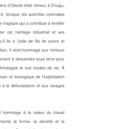
 père d’Obodo était mineur à Enugu,
, lorsque les autorités coloniales
 tragique qui a contribué à éveiller
er cet héritage industriel et ses
il lie à l’aide de fils de cuivre et
ition, il rend hommage aux mineurs
tinuent à descendre sous terre pour
echnologies et nos modes de vie. À
main et écologique de l’exploitation
i à la déforestation et aux ravages
nd hommage à la valeur du travail
mente la forme, la densité et la