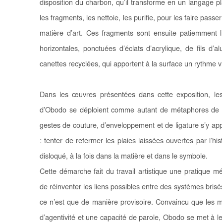
disposition du charbon, qu’il transforme en un langage plas
les fragments, les nettoie, les purifie, pour les faire pass
matière d’art. Ces fragments sont ensuite patiemment l
horizontales, ponctuées d’éclats d’acrylique, de fils d
canettes recyclées, qui apportent à la surface un rythme v
Dans les œuvres présentées dans cette exposition, les 
d’Obodo se déploient comme autant de métaphores de l
gestes de couture, d’enveloppement et de ligature s’y ap
: tenter de refermer les plaies laissées ouvertes par l’hi
disloqué, à la fois dans la matière et dans le symbole.
Cette démarche fait du travail artistique une pratique mé
de réinventer les liens possibles entre des systèmes bris
ce n’est que de manière provisoire. Convaincu que les 
d’agentivité et une capacité de parole, Obodo se met à le