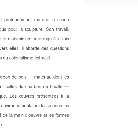
ont profondément marqué la scène
s pour la sculpture. Son travail,
e et d’aluminium, interroge à la fois
vers elles, il aborde des questions
 du colonialisme extractif.
harbon de bois — matériau dont les
ent celles du charbon de houille —
frique. Les œuvres présentées à la
t environnementales des économies
lité de la main d’oeuvre et les formes
n.