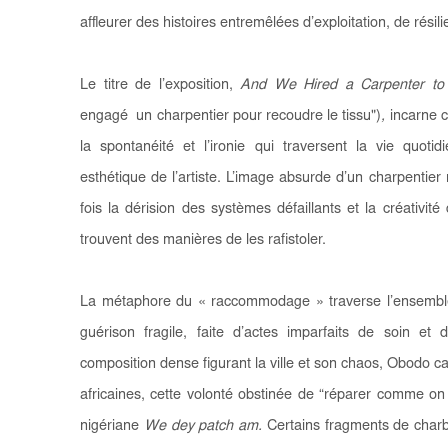
affleurer des histoires entremêlées d’exploitation, de résili
Le titre de l’exposition,
And We Hired a Carpenter to 
engagé un charpentier pour recoudre le tissu")
,
incarne c
la spontanéité et l’ironie qui traversent la vie quot
esthétique de l’artiste. L’image absurde d’un charpentier
fois la dérision des systèmes défaillants et la créativité
trouvent des manières de les rafistoler.
La métaphore du « raccommodage » traverse l’ensembl
guérison fragile, faite d’actes imparfaits de soin et 
composition dense figurant la ville et son chaos, Obodo ca
africaines, cette volonté obstinée de “réparer comme on 
nigériane
We dey patch am.
Certains fragments de cha