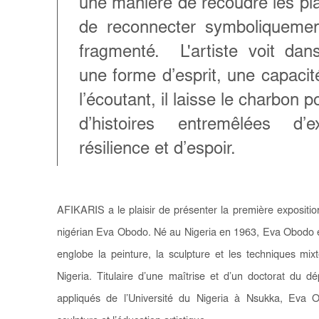
une manière de recoudre les plai
de reconnecter symboliquemen
fragmenté. L'artiste voit dan
une forme d’esprit, une capacit
l’écoutant, il laisse le charbon 
d’histoires entremêlées d’ex
résilience et d’espoir.
AFIKARIS a le plaisir de présenter la première exposition
nigérian Eva Obodo.
Né au Nigeria en 1963, Eva Obodo est
englobe la peinture, la sculpture et les techniques mixte
Nigeria. Titulaire d’une maîtrise et d’un doctorat du 
appliqués de l’Université du Nigeria à Nsukka, Eva 