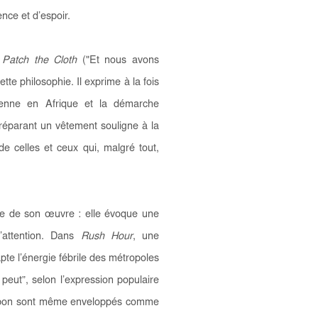
ence et d’espoir.
Patch the Cloth
("Et nous avons
ette philosophie. Il exprime à la fois
idienne en Afrique et la démarche
 réparant un vêtement souligne à la
 de celles et ceux qui, malgré tout,
e de son œuvre : elle évoque une
d’attention. Dans
Rush Hour
, une
pte l’énergie fébrile des métropoles
peut”, selon l’expression populaire
rbon sont même enveloppés comme