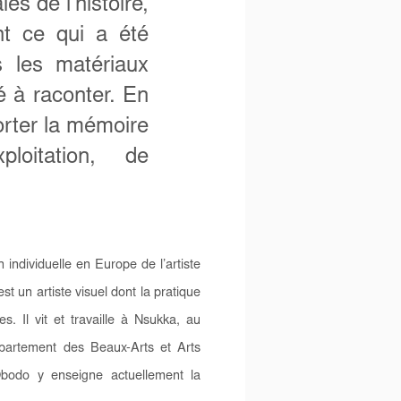
es de l’histoire,
t ce qui a été
s les matériaux
é à raconter. En
porter la mémoire
ploitation, de
 individuelle en Europe de l’artiste
 un artiste visuel dont la pratique
s. Il vit et travaille à Nsukka, au
département des Beaux-Arts et Arts
Obodo y enseigne actuellement la