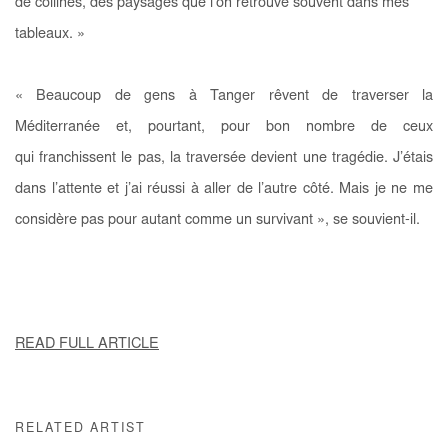
de collines, des paysages que l’on retrouve souvent dans mes
tableaux. »
« Beaucoup de gens à Tanger rêvent de traverser la
Méditerranée et, pourtant, pour bon nombre de ceux
qui franchissent le pas, la traversée devient une tragédie. J’étais
dans l’attente et j’ai réussi à aller de l’autre côté. Mais je ne me
considère pas pour autant comme un survivant », se souvient-il.
READ FULL ARTICLE
RELATED ARTIST