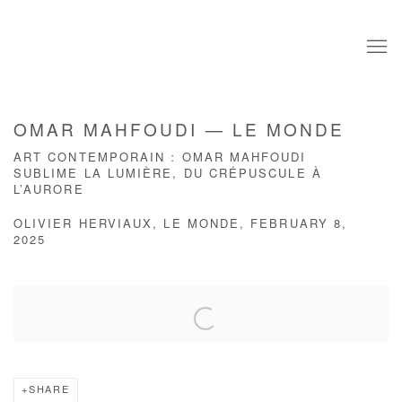
OMAR MAHFOUDI — LE MONDE
ART CONTEMPORAIN : OMAR MAHFOUDI
SUBLIME LA LUMIÈRE, DU CRÉPUSCULE À
L’AURORE
OLIVIER HERVIAUX, LE MONDE, FEBRUARY 8,
2025
Open a larger version of the following image in a popup:
SHARE