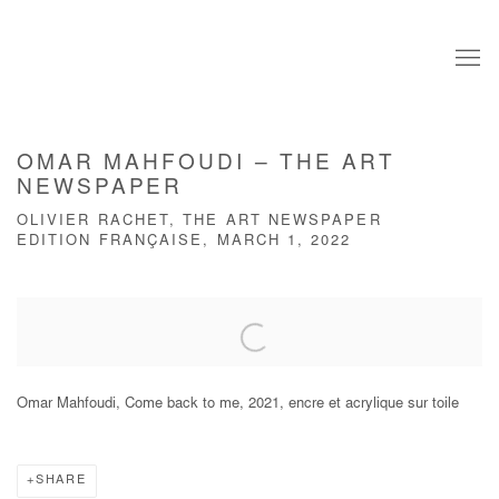
OMAR MAHFOUDI – THE ART
NEWSPAPER
OLIVIER RACHET, THE ART NEWSPAPER
EDITION FRANÇAISE, MARCH 1, 2022
Open a larger version of the following image in a popup:
Omar Mahfoudi, Come back to me, 2021, encre et acrylique sur toile
SHARE