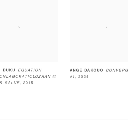
,
,
T DÜKÜ
EQUATION
ANGE DAKOUO
CONVER
ONLAGOKATIOLOZRAN @
#1
,
2024
S SALUE
,
2015