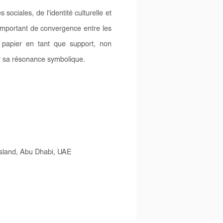
ociales, de l'identité culturelle et
important de convergence entre les
au papier en tant que support, non
r sa résonance symbolique.
 Island, Abu Dhabi, UAE