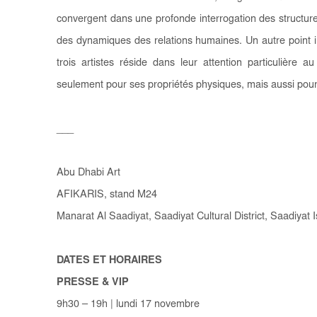
convergent dans une profonde interrogation des structures s
des dynamiques des relations humaines. Un autre point 
trois artistes réside dans leur attention particulière 
seulement pour ses propriétés physiques, mais aussi pou
___
Abu Dhabi Art
AFIKARIS, stand M24
Manarat Al Saadiyat, Saadiyat Cultural District, Saadiyat
DATES ET HORAIRES
PRESSE & VIP
9h30 – 19h | lundi 17 novembre