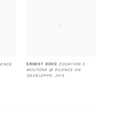
,
ERNEST DÜKÜ
EQUATION 5
GENCE
MOUTONS @ SILENCE ON
DEVELOPPE
,
2015