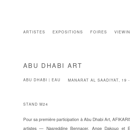
ARTISTES
EXPOSITIONS
FOIRES
VIEWI
ABU DHABI ART
ABU DHABI | EAU
MANARAT AL SAADIYAT,
19 
STAND M24
Pour sa première participation à Abu Dhabi Art, AFIKARIS
artistes — Nasreddine Bennacer, Ange Dakouo et 