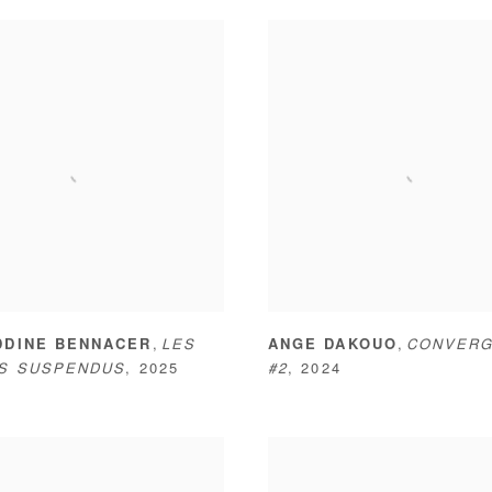
,
,
DDINE BENNACER
LES
ANGE DAKOUO
CONVER
NS SUSPENDUS
,
2025
#2
,
2024