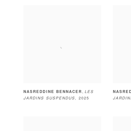
,
NASREDDINE BENNACER
LES
NASRE
JARDINS SUSPENDUS
,
2025
JARDI