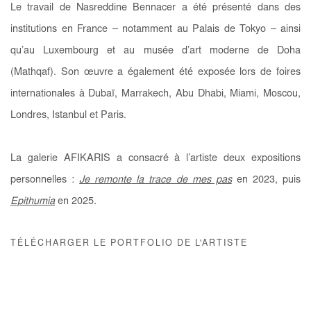
Le travail de Nasreddine Bennacer a été présenté dans des
institutions en France – notamment au Palais de Tokyo – ainsi
qu’au Luxembourg et au musée d’art moderne de Doha
(Mathqaf). Son œuvre a également été exposée lors de foires
internationales à Dubaï, Marrakech, Abu Dhabi, Miami, Moscou,
Londres, Istanbul et Paris.
La galerie AFIKARIS a consacré à l’artiste deux expositions
personnelles :
Je remonte
la trace de mes pas
en 2023, puis
Epithumia
en 2025.
TÉLÉCHARGER LE PORTFOLIO DE L'ARTISTE
(PDF, OPENS IN A NEW TAB.)