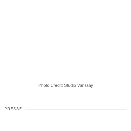
Open a larger version of the following image in a popup:
Photo Credit: Studio Vanssay
PRESSE