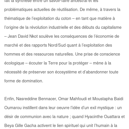
fait la synthèse entre un savoir-faire ancestral et les
problématiques actuelles de réutilisation. De même, à travers la
thématique de l’exploitation du coton – en tant que matière à
l’origine de la révolution industrielle et des débuts du capitalisme
– Jean David Nkot soulève les conséquences de l’économie de
marché et des rapports Nord/Sud quant à l’exploitation des
hommes et des ressources naturelles. Une prise de conscience
écologique – écouter la Terre pour la protéger – mène à la
nécessité de préserver son écosystème et d’abandonner toute
forme de domination.
Enfin, Nasreddine Bennacer, Omar Mahfoudi et Moustapha Baidi
Oumarou instillent dans leur oeuvre l’idée d’un exil mystique : un
désir de communion avec la nature ; quand Hyacinthe Ouattara et
Beya Gille Gacha activent le lien spirituel qui unit l’humain à la