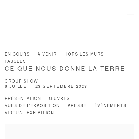
EN COURS
A VENIR
HORS LES MURS
PASSÉES
CE QUE NOUS DONNE LA TERRE
GROUP SHOW
6 JUILLET - 23 SEPTEMBRE 2023
PRÉSENTATION
ŒUVRES
VUES DE L'EXPOSITION
PRESSE
ÉVÈNEMENTS
VIRTUAL EXHIBITION