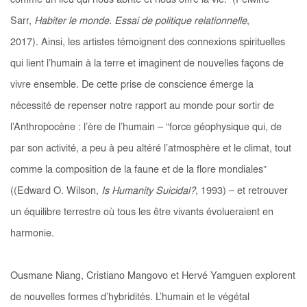
comme un lieu qui nous abrite et nous offre la vie.” (Felwine
Sarr,
Habiter le monde. Essai de politique relationnelle
,
2017). Ainsi, les artistes témoignent des connexions spirituelles
qui lient l’humain à la terre et imaginent de nouvelles façons de
vivre ensemble. De cette prise de conscience émerge la
nécessité de repenser notre rapport au monde pour sortir de
l’Anthropocène : l’ère de l’humain – “force géophysique qui, de
par son activité, a peu à peu altéré l’atmosphère et le climat, tout
comme la composition de la faune et de la flore mondiales”
((Edward O. Wilson,
Is Humanity Suicidal?
, 1993) – et retrouver
un équilibre terrestre où tous les être vivants évolueraient en
harmonie.
Ousmane Niang, Cristiano Mangovo et Hervé Yamguen explorent
de nouvelles formes d’hybridités. L’humain et le végétal