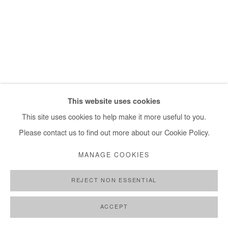
DANSER AVEC CE QUI S'AGITE
,
2023
This website uses cookies
This site uses cookies to help make it more useful to you.
Please contact us to find out more about our Cookie Policy.
MANAGE COOKIES
REJECT NON ESSENTIAL
ACCEPT