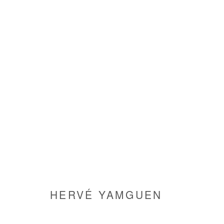
HERVÉ YAMGUEN
HERVÉ YAMGUEN
Manage cookies