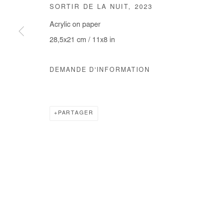
SORTIR DE LA NUIT
,
2023
COPYRIGHT © #2026# AFIKARIS
SITE BY ARTLOGIC
Acrylic on paper
28,5x21 cm / 11x8 in
DEMANDE D'INFORMATION
PARTAGER