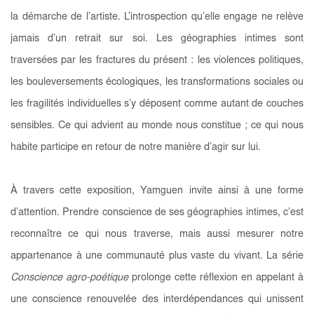
la démarche de l’artiste. L’introspection qu’elle engage ne relève
jamais d’un retrait sur soi. Les géographies intimes sont
traversées par les fractures du présent : les violences politiques,
les bouleversements écologiques, les transformations sociales ou
les fragilités individuelles s’y déposent comme autant de couches
sensibles. Ce qui advient au monde nous constitue ; ce qui nous
habite participe en retour de notre manière d’agir sur lui.
À travers cette exposition, Yamguen invite ainsi à une forme
d’attention. Prendre conscience de ses géographies intimes, c’est
reconnaître ce qui nous traverse, mais aussi mesurer notre
appartenance à une communauté plus vaste du vivant. La série
Conscience agro-poétique
prolonge cette réflexion en appelant à
une conscience renouvelée des interdépendances qui unissent