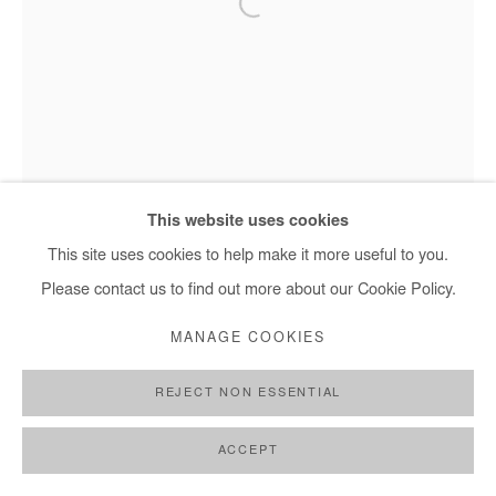
+ 33 1 40 33 13 86
info@afikaris.com
This website uses cookies
This site uses cookies to help make it more useful to you.
Please contact us to find out more about our Cookie Policy.
MANAGE COOKIES
REJECT NON ESSENTIAL
Nasreddine Bennacer - Les Jardins Suspendus, 2025
ACCEPT