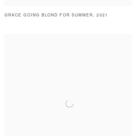
GRACE GOING BLOND FOR SUMMER
,
2021