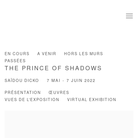
EN COURS
A VENIR
HORS LES MURS
PASSÉES
THE PRINCE OF SHADOWS
SAÏDOU DICKO
7 MAI - 7 JUIN 2022
PRÉSENTATION
ŒUVRES
VUES DE L'EXPOSITION
VIRTUAL EXHIBITION