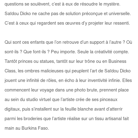
questions se soulèvent, c’est à eux de résoudre le mystère.
Saïdou Dicko ne cache pas de solution préconçue et universelle.
C’est à ceux qui regardent ses œuvres d’y projeter leur ressenti.
Qui sont ces enfants que l’on retrouve d’un support à l’autre ? Où
sont-ils ? Que font-ils ? Peu importe. Seule la créativité compte.
Tantôt princes ou statues, tantôt sur leur trône ou en
Business
Class
, les ombres malicieuses qui peuplent l’art de Saïdou Dicko
jouent une infinité de rôles, en écho à leur inventivité infinie. Elles
commencent leur voyage dans une photo brute, prennent place
au sein du studio virtuel que l’artiste crée de ses pinceaux
digitaux, puis s’installent sur la feuille blanche avant d’atterrir
parmi les broderies que l’artiste réalise sur un tissu artisanal fait
main au Burkina Faso.