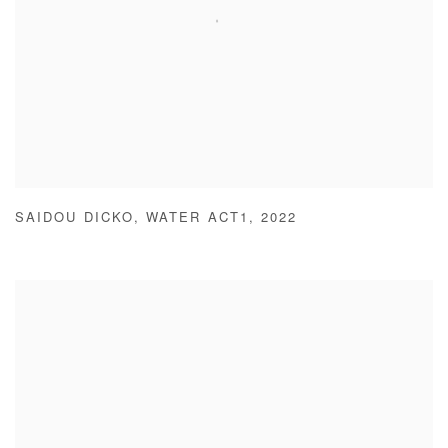
SAIDOU DICKO
,
WATER ACT1
,
2022