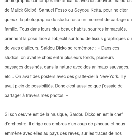
photographie contemporaine africaine avec les oeuvres majeures
de Malick Sidibé, Samuel Fosso ou Seydou Keïta, pour ne citer
qu’eux, la photographie de studio reste un moment de partage en
famille. Tous dans leurs plus beaux habits, sourires immaculés,
prennent la pose face à l’objectif sur fond de tissus graphiques ou
de vues d’ailleurs. Saïdou Dicko se remémore : « Dans ces
studios, on avait le choix entre plusieurs fonds, plusieurs
paysages dessinés, dans la nature avec des animaux sauvages,
etc... On avait des posters avec des gratte-ciel à New-York. Il y
avait plein de possibilités. Donc c’est aussi ce que j’essaie de
partager à travers mes photos. »
Si son oeuvre est de la musique, Saïdou Dicko en est le chef
d’orchestre. Il dirige ces ombres d’un coup de pinceau et nous
emmène avec elles au pays des rêves, sur les traces de nos