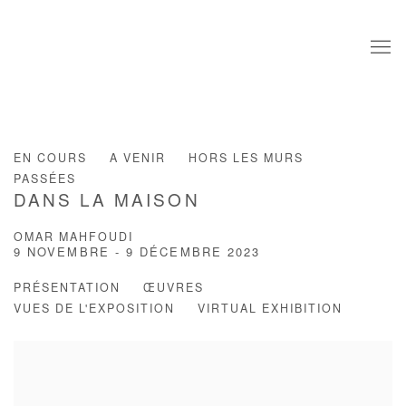
EN COURS
A VENIR
HORS LES MURS
PASSÉES
DANS LA MAISON
OMAR MAHFOUDI
9 NOVEMBRE - 9 DÉCEMBRE 2023
PRÉSENTATION
ŒUVRES
VUES DE L'EXPOSITION
VIRTUAL EXHIBITION