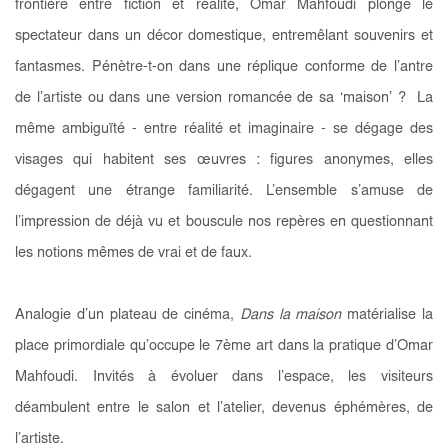
frontière entre fiction et réalité, Omar Mahfoudi plonge le
spectateur dans un décor domestique, entremêlant souvenirs et
fantasmes. Pénètre-t-on dans une réplique conforme de l’antre
de l’artiste ou dans une version romancée de sa ‘maison’ ? La
même ambiguïté - entre réalité et imaginaire - se dégage des
visages qui habitent ses œuvres : figures anonymes, elles
dégagent une étrange familiarité. L’ensemble s’amuse de
l’impression de déjà vu et bouscule nos repères en questionnant
les notions mêmes de vrai et de faux.
Analogie d’un plateau de cinéma,
Dans la maison
matérialise la
place primordiale qu’occupe le 7ème art dans la pratique d’Omar
Mahfoudi. Invités à évoluer dans l’espace, les visiteurs
déambulent entre le salon et l’atelier, devenus éphémères, de
l’artiste.