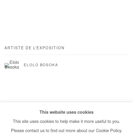
ARTISTE DE L'EXPOSITION
ELOLO BOSOKA
This website uses cookies
Manage cookies
This site uses cookies to help make it more useful to you.
COPYRIGHT © #2026# AFIKARIS
SITE BY ARTLOGIC
Please contact us to find out more about our Cookie Policy.