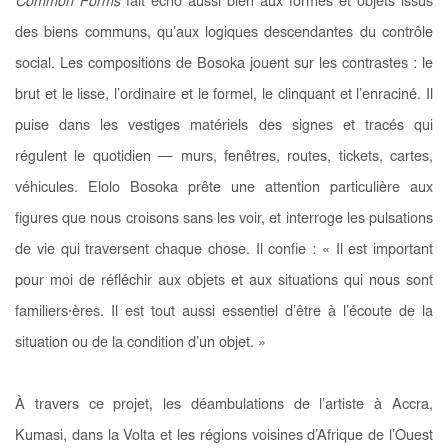
Common Forms
fait écho aussi bien aux formes et objets issus
des biens communs, qu’aux logiques descendantes du contrôle
social. Les compositions de Bosoka jouent sur les contrastes : le
brut et le lisse, l’ordinaire et le formel, le clinquant et l’enraciné. Il
puise dans les vestiges matériels des signes et tracés qui
régulent le quotidien — murs, fenêtres, routes, tickets, cartes,
véhicules. Elolo Bosoka prête une attention particulière aux
figures que nous croisons sans les voir, et interroge les pulsations
de vie qui traversent chaque chose. Il confie : « Il est important
pour moi de réfléchir aux objets et aux situations qui nous sont
familiers·ères. Il est tout aussi essentiel d’être à l’écoute de la
situation ou de la condition d’un objet. »
À travers ce projet, les déambulations de l’artiste à Accra,
Kumasi, dans la Volta et les régions voisines d’Afrique de l’Ouest