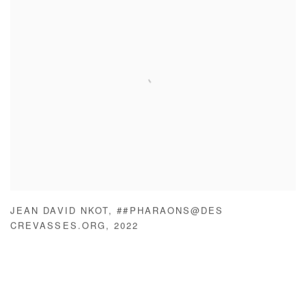
JEAN DAVID NKOT
,
##PHARAONS@DES
CREVASSES.ORG
,
2022