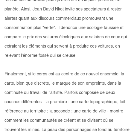
ressources naturelles plus qu'elles ont un impact positif sur la
planète. Ainsi, Jean David Nkot invite ses spectateurs à rester
alertes quant aux discours commerciaux promouvant une
consommation plus "verte". Il dénonce une écologie faussée et
compare le prix des voitures électriques aux salaires de ceux qui
extraient les éléments qui servent à produire ces voitures, en
relevant l'énorme fossé qui se creuse.
Finalement, si le corps est au centre de ce nouvel ensemble, la
carte, bien que discrète, le marque de son empreinte, dans la
continuité du travail de l'artiste. Parfois composée de deux
couches différentes - la première : une carte topographique, fait
référence au territoire ; la seconde : une carte de ville - montre
comment les communautés se créent et se divisent où se
trouvent les mines. La peau des personnages se fond au territoire