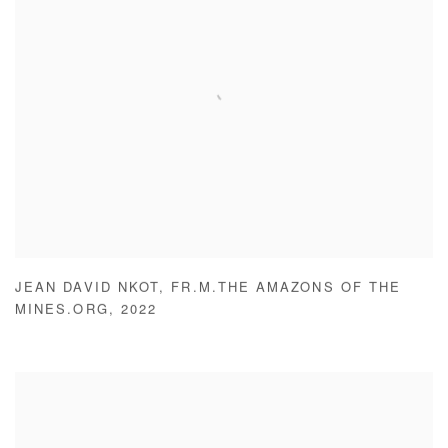
JEAN DAVID NKOT
,
FR.M.THE AMAZONS OF THE
MINES.ORG
,
2022