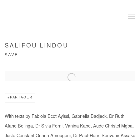
SALIFOU LINDOU
SAVE
Open a larger version of the following image in a popup:
PARTAGER
With texts by Fabiola Ecot Ayissi, Gabriella Badjeck, Dr Ruth
Afane Belinga, Dr Sivia Forni, Vanina Kape, Aude Christel Mgba,
Juste Constant Onana Amougoui, Dr Paul-Henri Souvenir Assako