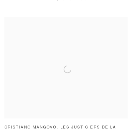
CRISTIANO MANGOVO
,
LES JUSTICIERS DE LA