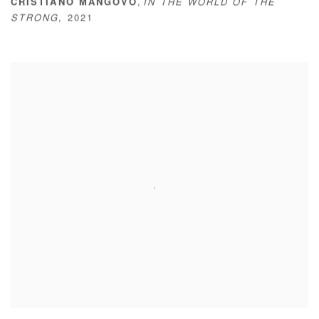
,
CRISTIANO MANGOVO
IN THE WORLD OF THE
STRONG
,
2021