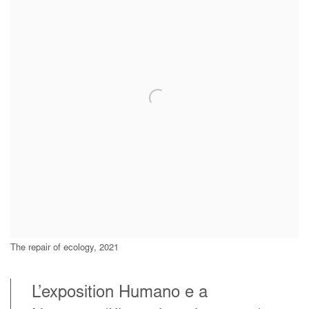
The repair of ecology, 2021
L’exposition Humano e a