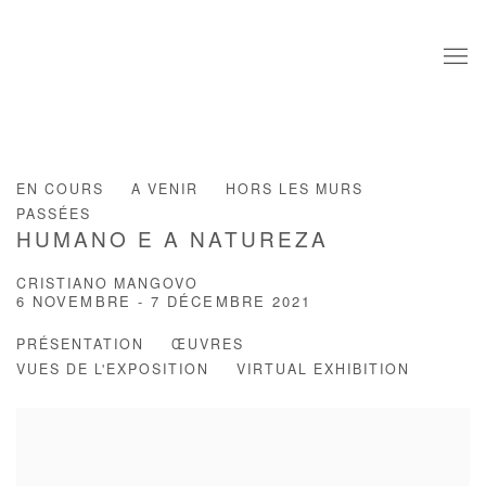
EN COURS
A VENIR
HORS LES MURS
PASSÉES
HUMANO E A NATUREZA
CRISTIANO MANGOVO
6 NOVEMBRE - 7 DÉCEMBRE 2021
PRÉSENTATION
ŒUVRES
VUES DE L'EXPOSITION
VIRTUAL EXHIBITION