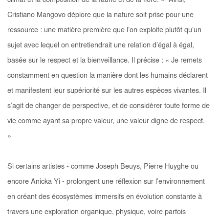
climat et la composition de la faune et de la flore. » Ainsi,
Cristiano Mangovo déplore que la nature soit prise pour une
ressource : une matière première que l’on exploite plutôt qu’un
sujet avec lequel on entretiendrait une relation d’égal à égal,
basée sur le respect et la bienveillance. Il précise : « Je remets
constamment en question la manière dont les humains déclarent
et manifestent leur supériorité sur les autres espèces vivantes. Il
s’agit de changer de perspective, et de considérer toute forme de
vie comme ayant sa propre valeur, une valeur digne de respect.
»
Si certains artistes - comme Joseph Beuys, Pierre Huyghe ou
encore Anicka Yi - prolongent une réflexion sur l’environnement
en créant des écosystèmes immersifs en évolution constante à
travers une exploration organique, physique, voire parfois