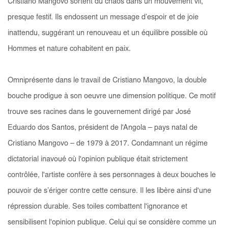
Cristiano Mangovo sortent du chaos dans un mouvement vif,
presque festif. Ils endossent un message d’espoir et de joie
inattendu, suggérant un renouveau et un équilibre possible où
Hommes et nature cohabitent en paix.
Omniprésente dans le travail de Cristiano Mangovo, la double
bouche prodigue à son oeuvre une dimension politique. Ce motif
trouve ses racines dans le gouvernement dirigé par José
Eduardo dos Santos, président de l'Angola – pays natal de
Cristiano Mangovo – de 1979 à 2017. Condamnant un régime
dictatorial inavoué où l'opinion publique était strictement
contrôlée, l'artiste confère à ses personnages à deux bouches le
pouvoir de s’ériger contre cette censure. Il les libère ainsi d'une
répression durable. Ses toiles combattent l'ignorance et
sensibilisent l'opinion publique. Celui qui se considère comme un