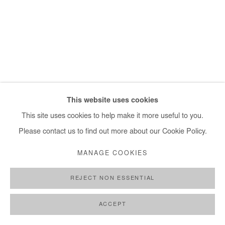
+ 33 1 40 33 13 86
info@afikaris.com
This website uses cookies
This site uses cookies to help make it more useful to you.
Please contact us to find out more about our Cookie Policy.
MANAGE COOKIES
REJECT NON ESSENTIAL
ACCEPT