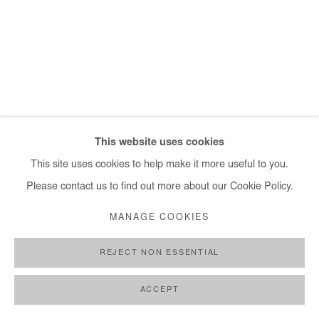
+ 33 1 40 33 13 86
info@afikaris.com
This website uses cookies
This site uses cookies to help make it more useful to you.
Please contact us to find out more about our Cookie Policy.
MANAGE COOKIES
REJECT NON ESSENTIAL
ACCEPT