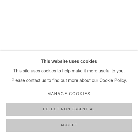
+ 33 1 40 33 13 86
info@afikaris.com
This website uses cookies
This site uses cookies to help make it more useful to you.
Please contact us to find out more about our Cookie Policy.
MANAGE COOKIES
REJECT NON ESSENTIAL
ACCEPT