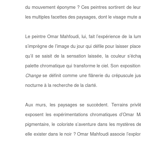
du mouvement éponyme ? Ces peintres sortirent de leur a
les multiples facettes des paysages, dont le visage mute a
Le peintre Omar Mahfoudi, lui, fait l’expérience de la lumi
s’imprègne de l’image du jour qui défile pour laisser place
qu’il se saisit de la sensation laissée, la couleur s’é
palette chromatique qui transforme le ciel. Son expositio
Change
se définit comme une flânerie du crépuscule jusq
nocturne à la recherche de la clarté.
Aux murs, les paysages se succèdent. Terrains privil
exposent les expérimentations chromatiques d’Omar Ma
pigmentaire, le coloriste s’aventure dans les mystères d
elle exister dans le noir ? Omar Mahfoudi associe l’explor