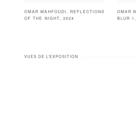
OMAR MAHFOUDI
,
REFLECTIONS
OMAR 
OF THE NIGHT
,
2024
BLUR 1
VUES DE L'EXPOSITION
Open a larger version of the 