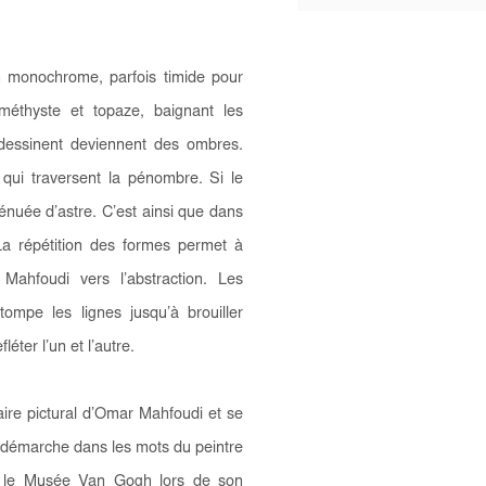
n monochrome, parfois timide pour
méthyste et topaze, baignant les
 dessinent deviennent des ombres.
s qui traversent la pénombre. Si le
 dénuée d’astre. C’est ainsi que dans
La répétition des formes permet à
 Mahfoudi vers l’abstraction. Les
ompe les lignes jusqu’à brouiller
léter l’un et l’autre.
aire pictural d’Omar Mahfoudi et se
a démarche dans les mots du peintre
ar le Musée Van Gogh lors de son