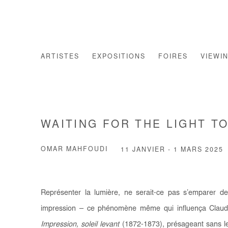
ARTISTES
EXPOSITIONS
FOIRES
VIEWI
WAITING FOR THE LIGHT T
OMAR MAHFOUDI
11 JANVIER - 1 MARS 2025
Représenter la lumière, ne serait-ce pas s’emparer de 
impression – ce phénomène même qui influença Claude
Impression, soleil levant
(1872-1873), présageant sans l