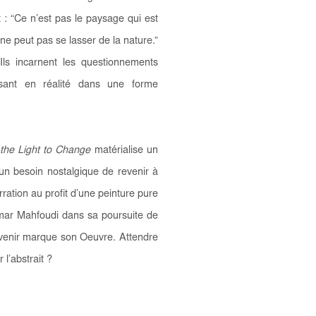
t : “Ce n’est pas le paysage qui est
e peut pas se lasser de la nature.”
 Ils incarnent les questionnements
issant en réalité dans une forme
 the Light to Change
matérialise un
un besoin nostalgique de revenir à
rration au profit d’une peinture pure
 Omar Mahfoudi dans sa poursuite de
ouvenir marque son Oeuvre. Attendre
l’abstrait ?