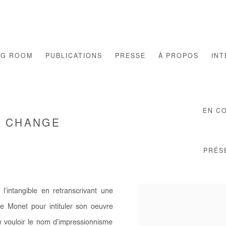
NG ROOM
PUBLICATIONS
PRESSE
À PROPOS
INT
EN C
O CHANGE
PRÉS
l’intangible en retranscrivant une
 Monet pour intituler son oeuvre
e vouloir le nom d’impressionnisme