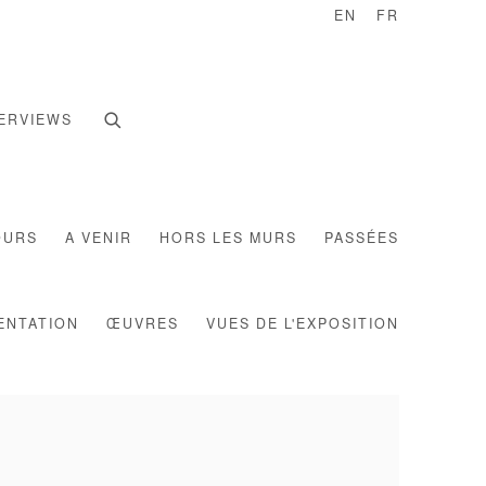
EN
FR
ERVIEWS
OURS
A VENIR
HORS LES MURS
PASSÉES
ENTATION
ŒUVRES
VUES DE L'EXPOSITION