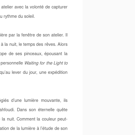
telier avec la volonté de capturer
u rythme du soleil.
ère par la fenêtre de son atelier. Il
 à la nuit, le temps des rêves. Alors
chappe de ses pinceaux, épousant la
n personnelle
Waiting for the Light to
u’au lever du jour, une expédition
égiés d’une lumière mouvante, ils
hfoudi. Dans son éternelle quête
e la nuit. Comment la couleur peut-
ation de la lumière à l’étude de son