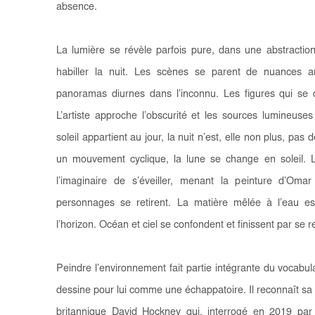
absence.
La lumière se révèle parfois pure, dans une abstractio
habiller la nuit. Les scènes se parent de nuances a
panoramas diurnes dans l’inconnu. Les figures qui se
L’artiste approche l’obscurité et les sources lumineuse
soleil appartient au jour, la nuit n’est, elle non plus, pas
un mouvement cyclique, la lune se change en soleil. 
l’imaginaire de s’éveiller, menant la peinture d’Omar
personnages se retirent. La matière mêlée à l’eau est
l’horizon. Océan et ciel se confondent et finissent par se ref
Peindre l’environnement fait partie intégrante du vocabul
dessine pour lui comme une échappatoire. Il reconnaît s
britannique David Hockney qui, interrogé en 2019 p