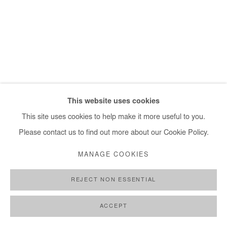
This website uses cookies
This site uses cookies to help make it more useful to you.
Please contact us to find out more about our Cookie Policy.
MANAGE COOKIES
REJECT NON ESSENTIAL
ACCEPT
MOUHCINE RAHAOUI
,
LA MAIN FORTE
,
2024