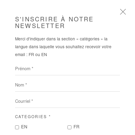
S'INSCRIRE À NOTRE
NEWSLETTER
Merci d'indiquer dans la section « catégories » la
ARTWORKS
langue dans laquelle vous souhaitez recevoir votre
email : FR ou EN
Prénom *
Nom *
Courriel *
CATEGORIES *
EN
FR