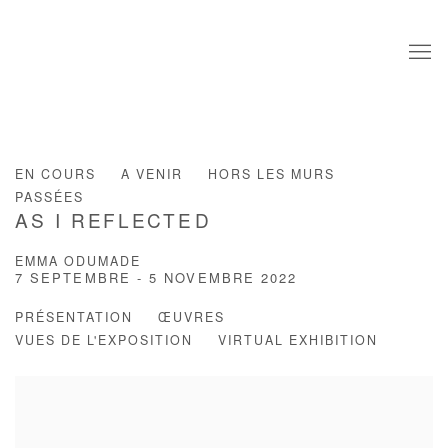
EN COURS
A VENIR
HORS LES MURS
PASSÉES
AS I REFLECTED
EMMA ODUMADE
7 SEPTEMBRE - 5 NOVEMBRE 2022
PRÉSENTATION
ŒUVRES
VUES DE L'EXPOSITION
VIRTUAL EXHIBITION