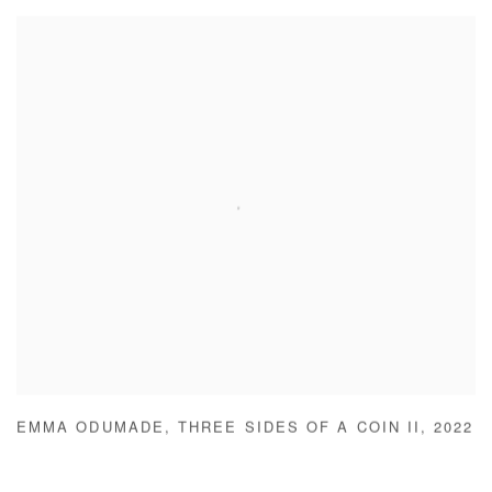
EMMA ODUMADE
,
THREE SIDES OF A COIN II
,
2022