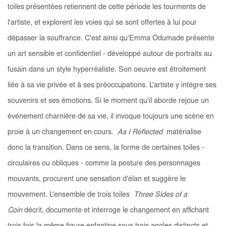
toiles présentées retiennent de cette période les tourments de
l'artiste, et explorent les voies qui se sont offertes à lui pour
dépasser la souffrance. C'est ainsi qu'Emma Odumade présente
un art sensible et confidentiel - développé autour de portraits au
fusain dans un style hyperréaliste. Son oeuvre est étroitement
liée à sa vie privée et à ses préoccupations. L'artiste y intègre ses
souvenirs et ses émotions. Si le moment qu'il aborde rejoue un
événement charnière de sa vie, il invoque toujours une scène en
proie à un changement en cours.
As I Reflected
matérialise
donc la transition. Dans ce sens, la forme de certaines toiles -
circulaires ou obliques - comme la posture des personnages
mouvants, procurent une sensation d'élan et suggère le
mouvement. L'ensemble de trois toiles
Three Sides of a
Coin
décrit, documente et interroge le changement en affichant