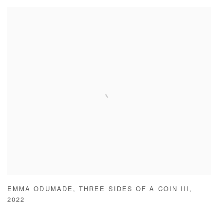
EMMA ODUMADE
,
THREE SIDES OF A COIN III
,
2022