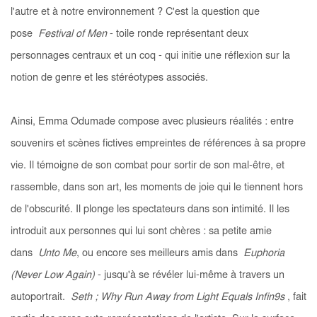
l'autre et à notre environnement ? C'est la question que
pose
Festival of Men
- toile ronde représentant deux
personnages centraux et un coq - qui initie une réflexion sur la
notion de genre et les stéréotypes associés.
Ainsi, Emma Odumade compose avec plusieurs réalités : entre
souvenirs et scènes fictives empreintes de références à sa propre
vie. Il témoigne de son combat pour sortir de son mal-être, et
rassemble, dans son art, les moments de joie qui le tiennent hors
de l'obscurité. Il plonge les spectateurs dans son intimité. Il les
introduit aux personnes qui lui sont chères : sa petite amie
dans
Unto Me
, ou encore ses meilleurs amis dans
Euphoria
(Never Low Again)
-
jusqu'à se révéler lui-même à travers un
autoportrait.
Seth ; Why Run Away from Light Equals Infin9s
, fait