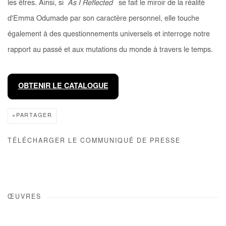
les êtres. Ainsi, si
As I Reflected
se fait le miroir de la réalité
d'Emma Odumade par son caractère personnel, elle touche
également à des questionnements universels et interroge notre
rapport au passé et aux mutations du monde à travers le temps.
OBTENIR LE CATALOGUE
PARTAGER
TÉLÉCHARGER LE COMMUNIQUÉ DE PRESSE
ŒUVRES