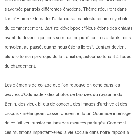
trois fois la même figure enfantine sous trois angles distincts et
traversée par trois différentes émotions. Thème récurrent dans
l'art d'Emma Odumade, l'enfance se manifeste comme symbole
du commencement. L'artiste développe : "Nous étions des enfants
avant de devenir qui nous sommes aujourd'hui. Les enfants nous
renvoient au passé, quand nous étions libres". L'enfant devient
alors le témoin privilégié de la transition, acteur se tenant à l'aube
du changement.
Les éléments de collage que l'on retrouve en écho dans les
œuvres d'Odumade - des photos de bronzes du royaume du
Bénin, des vieux billets de concert, des images d'archive et des
croquis - mélangeant passé, présent et futur. Odumade interroge
de ce fait les transformations des espaces partagés. Comment
ces mutations impactent-elles la vie sociale dans notre rapport à