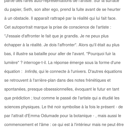
partie des rares auto-représentations de l'artiste. Sur la surface
du papier, Seth, son alter ego, prend la fuite avant de se heurter
à un obstacle. Il apparaît rattrapé par la réalité qui lui fait face.
Cet autoportrait marque la prise de conscience de l'artiste :
"J'essaie d'affronter le fait que je grandis. Je ne peux plus
échapper à la réalité. Je dois l'affronter". Alors qu'il était au plus
bas, il illustre sa bataille pour aller de l'avant. "Pourquoi fuir la
lumière" ? interroge-t-il. La réponse émerge sous la forme d'une
équation :
Infin9s
, qui le connecte à l'univers. D'autres équations
se retrouvent à l'arrière-plan dans des notes frénétiques et
spontanées, presque obsessionnelles, évoquant le futur en tant
que prédiction ; tout comme le passé de l'artiste qui a étudié les
sciences physiques. Le thé noir symbolise à la fois le présent - de
par l'attrait d'Emma Odumade pour la botanique - , mais aussi le
commencement et l'âme : ce qui est à l'intérieur mais ne peut être