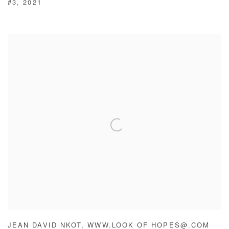
#3
,
2021
JEAN DAVID NKOT
,
WWW.LOOK OF HOPES@.COM