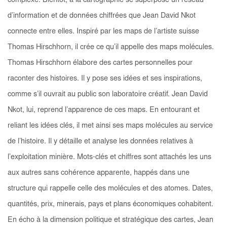
complexe. Bientôt, à la cartographie se superpose un réseau
d’information et de données chiffrées que Jean David Nkot
connecte entre elles. Inspiré par les
maps
de l’artiste suisse
Thomas Hirschhorn, il crée ce qu’il appelle des
maps molécules
.
Thomas Hirschhorn élabore des cartes personnelles pour
raconter des histoires. Il y pose ses idées et ses inspirations,
comme s’il ouvrait au public son laboratoire créatif. Jean David
Nkot, lui, reprend l’apparence de ces
maps.
En entourant et
reliant les idées clés, il met ainsi ses
maps molécules
au service
de l’histoire. Il y détaille et analyse les données relatives à
l’exploitation minière. Mots-clés et chiffres sont attachés les uns
aux autres sans cohérence apparente, happés dans une
structure qui rappelle celle des molécules et des atomes. Dates,
quantités, prix, minerais, pays et plans économiques cohabitent.
En écho à la dimension politique et stratégique des cartes, Jean