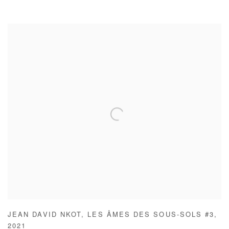
JEAN DAVID NKOT
,
LES ÂMES DES SOUS-SOLS #3
,
2021