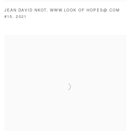
JEAN DAVID NKOT
,
WWW.LOOK OF HOPES@.COM
#15
,
2021