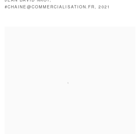
JEAN DAVID NKOT
,
#CHAINE@COMMERCIALISATION.FR
,
2021