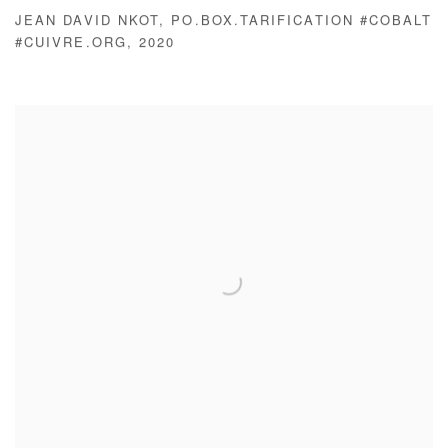
JEAN DAVID NKOT
,
PO.BOX.TARIFICATION #COBALT
#CUIVRE.ORG
,
2020