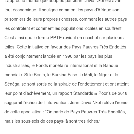
L’approche thématique adoptée par Jean David Nkot est avant
tout économique. Il souligne comment les pays d’Afrique sont
prisonniers de leurs propres richesses, comment les autres pays
les contrôlent et comment les populations locales en souffrent.
C’est ainsi que le terme PPTE revient en ricochet sur plusieurs
toiles. Cette initiative en faveur des Pays Pauvres Très Endettés
a été conjointement lancée en 1996 par les pays les plus
industrialisés, le Fonds monétaire international et la Banque
mondiale. Si le Bénin, le Burkina Faso, le Mali, le Niger et le
Sénégal se sont sortis de la spirale de l’endettement et ont atteint
leur point d’achèvement, un rapport
Standards & Poor’s
de 2018
suggérait l’échec de l’intervention. Jean David Nkot relève l’ironie
de cette appellation : “On parle de Pays Pauvres Très Endettés,
mais les sous-sols de ces pays-là sont très riches.”