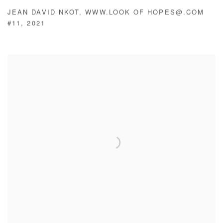
JEAN DAVID NKOT
,
WWW.LOOK OF HOPES@.COM
#11
,
2021