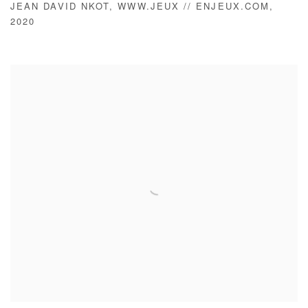
JEAN DAVID NKOT
,
WWW.JEUX // ENJEUX.COM
,
2020