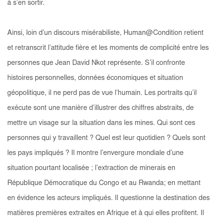
à s’en sortir.
Ainsi, loin d’un discours misérabiliste,
Human@Condition
retient
et retranscrit l’attitude fière et les moments de complicité entre les
personnes que Jean David Nkot représente. S’il confronte
histoires personnelles, données économiques et situation
géopolitique, il ne perd pas de vue l’humain. Les portraits qu’il
exécute sont une manière d’illustrer des chiffres abstraits, de
mettre un visage sur la situation dans les mines.
Qui sont ces
personnes qui y travaillent ? Quel est leur quotidien ? Quels sont
les pays impliqués ?
Il montre l’envergure mondiale d’une
situation pourtant localisée ; l’extraction de minerais en
République Démocratique du Congo et au Rwanda; en mettant
en évidence les acteurs impliqués. Il questionne la destination des
matières premières extraites en Afrique et à qui elles profitent. Il