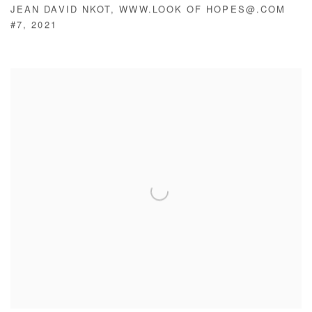
JEAN DAVID NKOT
,
WWW.LOOK OF HOPES@.COM
#7
,
2021