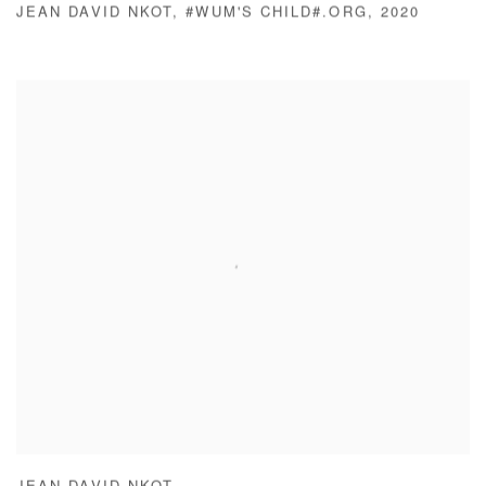
JEAN DAVID NKOT
,
#WUM'S CHILD#.ORG
,
2020