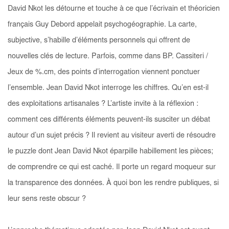
David Nkot les détourne et touche à ce que l’écrivain et théoricien
français Guy Debord appelait
psychogéographie
. La carte,
subjective, s’habille d’éléments personnels qui offrent de
nouvelles clés de lecture. Parfois, comme dans
BP. Cassiteri /
Jeux de %.cm
, des points d’interrogation viennent ponctuer
l’ensemble. Jean David Nkot interroge les chiffres. Qu’en est-il
des exploitations artisanales ? L’artiste invite à la réflexion :
comment ces différents éléments peuvent-ils susciter un débat
autour d’un sujet précis ? Il revient au visiteur averti de résoudre
le puzzle dont Jean David Nkot éparpille habillement les pièces;
de comprendre ce qui est caché. Il porte un regard moqueur sur
la transparence des données. À quoi bon les rendre publiques, si
leur sens reste obscur ?