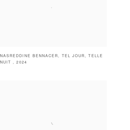
NASREDDINE BENNACER
,
TEL JOUR
,
TELLE
NUIT
,
2024