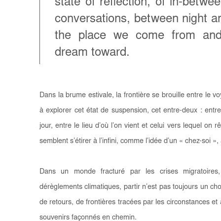
state of reflection, of in-betw
conversations, between night a
the place we come from and
dream toward.
Dans la brume estivale, la frontière se brouille entre le vo
à explorer cet état de suspension, cet entre-deux : entre
jour, entre le lieu d’où l’on vient et celui vers lequel o
semblent s’étirer à l’infini, comme l’idée d’un « chez-soi »,
Dans un monde fracturé par les crises migratoires,
dérèglements climatiques, partir n’est pas toujours un cho
de retours, de frontières tracées par les circonstances e
souvenirs façonnés en chemin.