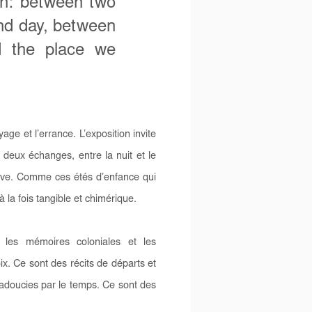
een: between two
nd day, between
 the place we
yage et l’errance. L’exposition invite
 deux échanges, entre la nuit et le
n rêve. Comme ces étés d’enfance qui
 à la fois tangible et chimérique.
 les mémoires coloniales et les
ix. Ce sont des récits de départs et
t adoucies par le temps. Ce sont des