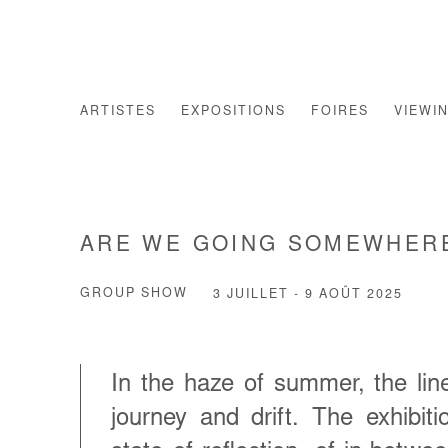
ARTISTES
EXPOSITIONS
FOIRES
VIEWI
ARE WE GOING SOMEWHERE
GROUP SHOW
3 JUILLET - 9 AOÛT 2025
In the haze of summer, the lin
journey and drift. The exhibiti