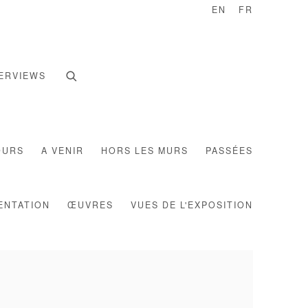
EN
FR
ERVIEWS
OURS
A VENIR
HORS LES MURS
PASSÉES
ENTATION
ŒUVRES
VUES DE L'EXPOSITION